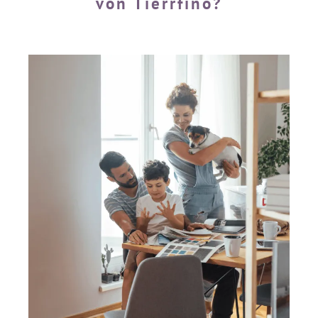
von Tierrfino?