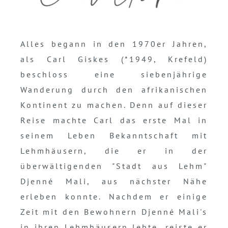
Alles begann in den 1970er Jahren,
als Carl Giskes (*1949, Krefeld)
beschloss eine siebenjährige
Wanderung durch den afrikanischen
Kontinent zu machen. Denn auf dieser
Reise machte Carl das erste Mal in
seinem Leben Bekanntschaft mit
Lehmhäusern, die er in der
überwältigenden "Stadt aus Lehm"
Djenné Mali, aus nächster Nähe
erleben konnte. Nachdem er einige
Zeit mit den Bewohnern Djenné Mali's
in ihren Lehmhäusern lebte, reiste er