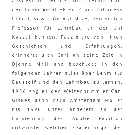
ausgestellt wurde. Hier lernte Carl
den Lehm-Architekten Klaus Johaness
Eckert, sowie Gernot Mike, den ersten
Professor für Lehmbau an der Uni
Kassel kennen. Fasziniert von Ihren
Geschichten und Erfahrungen,
erinnerte sich Carl an seine Zeit in
Djenné Mali und beschloss in den
folgenden Jahren alles über Lehm als
Baustoff und den Lehmbau zu lernen.
1986 zog es den Weltenbummler Carl
Giskes dann nach Amsterdam wo er
bis 1990 unter anderem an der
Entstehung des Adobe Pavillon
mitwirkte, welchen später sogar der