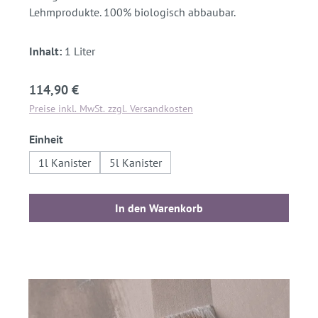
Lehmprodukte. 100% biologisch abbaubar.
Inhalt:
1 Liter
Regulärer Preis:
114,90 €
Preise inkl. MwSt. zzgl. Versandkosten
auswählen
Einheit
1l Kanister
5l Kanister
In den Warenkorb