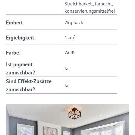
Streichbarkeit, farbecht,
konservierungsmittelfrei
Einheit:
2kg Sack
Ergiebigkeit:
12m²
Farbe:
Weiß
Ist pigment
Ja
zumischbar?:
Sind Effekt-Zusätze
Ja
zumischbar?