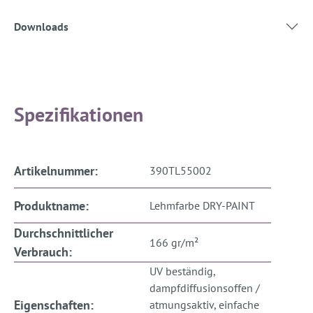
Downloads
Spezifikationen
Artikelnummer:
390TL55002
Produktname:
Lehmfarbe DRY-PAINT
Durchschnittlicher
166 gr/m²
Verbrauch:
UV beständig,
dampfdiffusionsoffen /
Eigenschaften:
atmungsaktiv, einfache