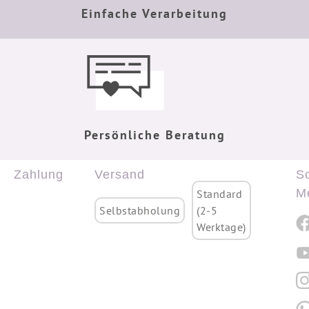
Einfache Verarbeitung
Persönliche Beratung
Zahlung
Versand
So
M
Standard
Selbstabholung
(2-5
Werktage)