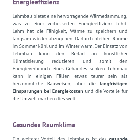
Energieeffizienz
Lehmbau bietet eine hervorragende Wärmedämmung,
was zu einer verbesserten Energieeffizienz führt.
Lehm hat die Fähigkeit, Wärme zu speichern und
langsam wieder abzugeben. Dadurch bleiben Räume
im Sommer kühl und im Winter warm. Der Einsatz von
Lehmbau kann den Bedarf an künstlicher
Klimatisierung reduzieren und somit den
Energieverbrauch eines Gebäudes senken. Lehmbau
kann in einigen Fällen etwas teurer sein als
herkömmliche Bauweisen, aber die
langfristigen
Einsparungen bei Energiekosten
und die Vorteile für
die Umwelt machen dies wett.
Gesundes Raumklima
Ein weiterer Vorteil des Lehmbaus ist das
gesunde