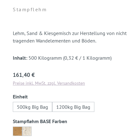
Stampflehm
Lehm, Sand & Kiesgemisch zur Herstellung von nicht
tragenden Wandelementen und Böden.
Inhalt:
500 Kilogramm
(0,32 € / 1 Kilogramm)
Regulärer Preis:
161,40 €
Preise inkl. MwSt. zzgl. Versandkosten
auswählen
Einheit
500kg Big Bag
1200kg Big Bag
auswählen
Stampflehm BASE Farben