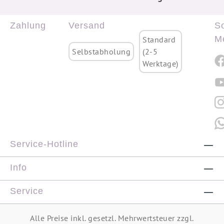
Zahlung
Versand
So
M
Standard
Selbstabholung
(2-5
Werktage)
Service-Hotline
Info
Service
Alle Preise inkl. gesetzl. Mehrwertsteuer zzgl.