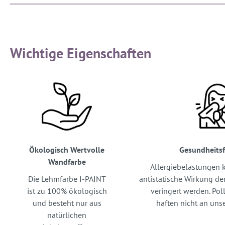
Wichtige Eigenschaften
Ökologisch Wertvolle
Gesundheits
Wandfarbe
Allergiebelastungen 
Die Lehmfarbe I-PAINT
antistatische Wirkung de
ist zu 100% ökologisch
veringert werden. Po
und besteht nur aus
haften nicht an uns
natürlichen