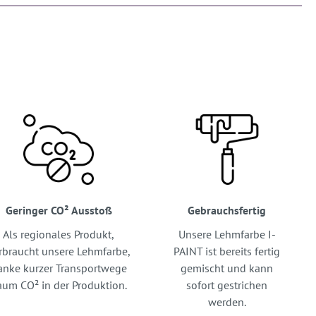
Geringer CO² Ausstoß
Gebrauchsfertig
Als regionales Produkt,
Unsere Lehmfarbe I-
rbraucht unsere Lehmfarbe,
PAINT ist bereits fertig
anke kurzer Transportwege
gemischt und kann
aum CO² in der Produktion.
sofort gestrichen
werden.