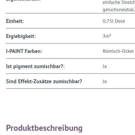
einfache Streich
geruchsneutral, 
Einheit:
0,75l Dose
Ergiebigkeit:
3m²
I-PAINT Farben:
Römisch-Ocker
Ist pigment zumischbar?:
Ja
Sind Effekt-Zusätze zumischbar?
Ja
Produktbeschreibung