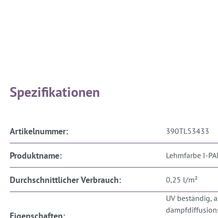
Spezifikationen
Artikelnummer:
390TL53433
Produktname:
Lehmfarbe I-PA
Durchschnittlicher Verbrauch:
0,25 l/m²
UV beständig, an
dampfdiffusion
Eigenschaften: