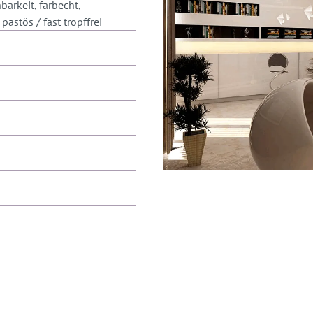
barkeit, farbecht,
pastös / fast tropffrei