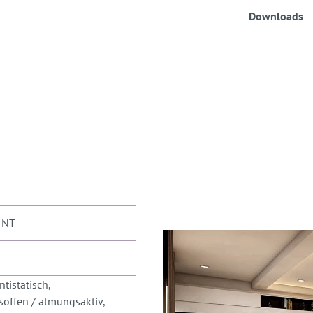
Downloads
INT
tistatisch,
soffen / atmungsaktiv,