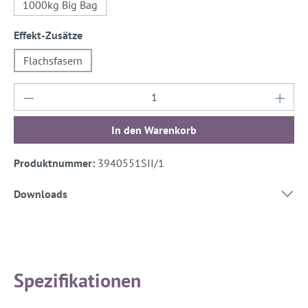
1000kg Big Bag
auswählen
Effekt-Zusätze
Flachsfasern
Produkt Anzahl: Gib den gewünschten Wert ein
In den Warenkorb
Produktnummer:
3940551SII/1
Downloads
Spezifikationen