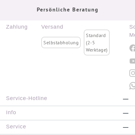
Persönliche Beratung
Zahlung
Versand
So
M
Standard
Selbstabholung
(2-5
Werktage)
Service-Hotline
Info
Service