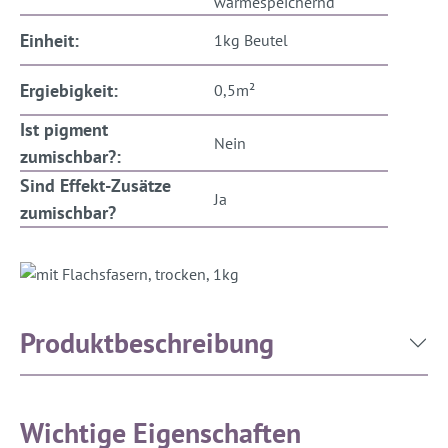
wärmespeichernd
Einheit:
1kg Beutel
Ergiebigkeit:
0,5m²
Ist pigment
Nein
zumischbar?:
Sind Effekt-Zusätze
Ja
zumischbar?
Produktbeschreibung
Wichtige Eigenschaften