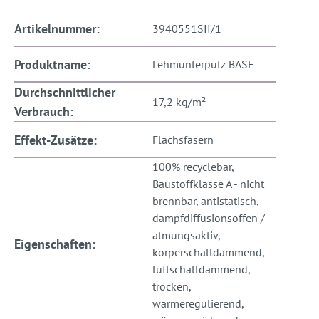
Artikelnummer:
3940551SII/1
Produktname:
Lehmunterputz BASE
Durchschnittlicher
17,2 kg/m²
Verbrauch:
Effekt-Zusätze:
Flachsfasern
100% recyclebar,
Baustoffklasse A - nicht
brennbar, antistatisch,
dampfdiffusionsoffen /
atmungsaktiv,
Eigenschaften:
körperschalldämmend,
luftschalldämmend,
trocken,
wärmeregulierend,