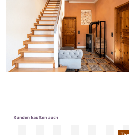
Produktgalerie überspringen
Kunden kauften auch
Tipp