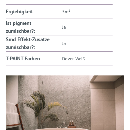
Ergiebigkeit:
5m²
Ist pigment
Ja
zumischbar?:
Sind Effekt-Zusätze
Ja
zumischbar?:
T-PAINT Farben
Dover-Weiß