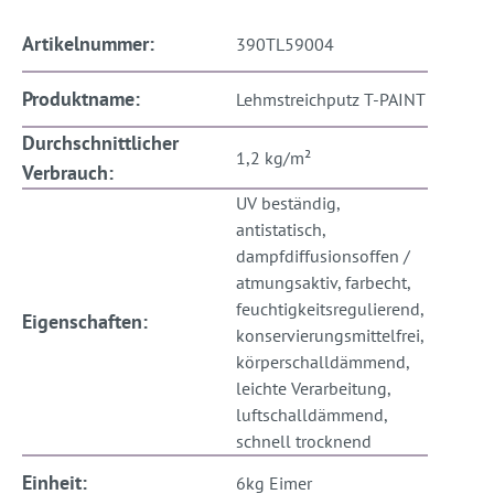
Artikelnummer:
390TL59004
Produktname:
Lehmstreichputz T-PAINT
Durchschnittlicher
1,2 kg/m²
Verbrauch:
UV beständig,
antistatisch,
dampfdiffusionsoffen /
atmungsaktiv, farbecht,
feuchtigkeitsregulierend,
Eigenschaften:
konservierungsmittelfrei,
körperschalldämmend,
leichte Verarbeitung,
luftschalldämmend,
schnell trocknend
Einheit:
6kg Eimer