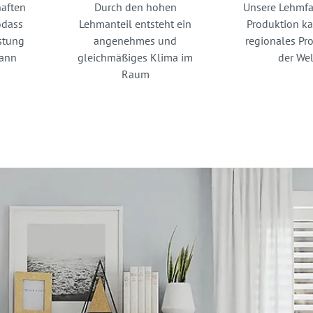
aften
Durch den hohen
Unsere Lehmfa
odass
Lehmanteil entsteht ein
Produktion k
stung
angenehmes und
regionales Pro
kann
gleichmäßiges Klima im
der Wel
Raum