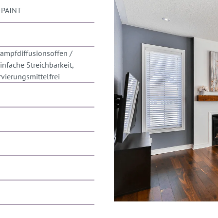
-PAINT
ampfdiffusionsoffen /
infache Streichbarkeit,
rvierungsmittelfrei