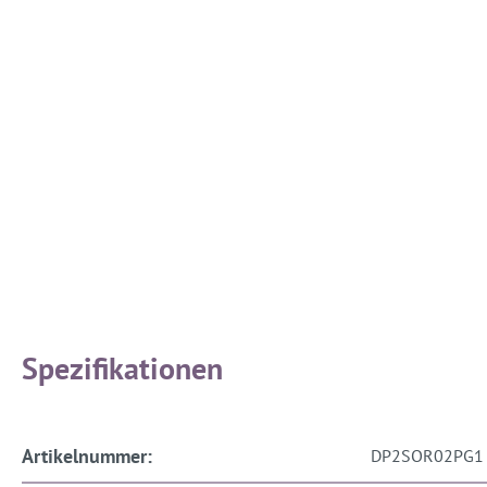
Spezifikationen
Artikelnummer:
DP2SOR02PG1