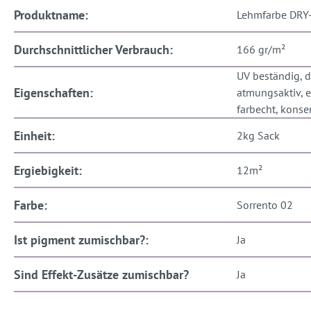
Produktname:
Lehmfarbe DRY
Durchschnittlicher Verbrauch:
166 gr/m²
UV beständig, d
Eigenschaften:
atmungsaktiv, e
farbecht, konse
Einheit:
2kg Sack
Ergiebigkeit:
12m²
Farbe:
Sorrento 02
Ist pigment zumischbar?:
Ja
Sind Effekt-Zusätze zumischbar?
Ja