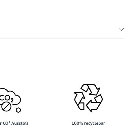
r CO² Ausstoß
100% recyclebar