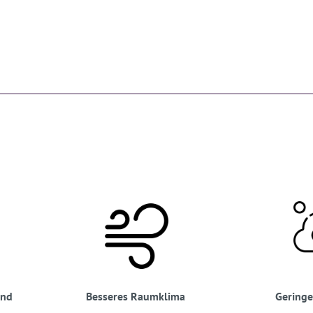
rnd
Besseres Raumklima
Geringe