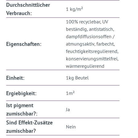
Durchschnittlicher
1 kg/m²
Verbrauch:
100% recyclebar, UV
beständig, antistatisch,
dampfdiffusionsoffen /
Eigenschaften:
atmungsaktiv, farbecht,
feuchtigkeitsregulierend,
konservierungsmittelfrei,
wärmeregulierend
Einheit:
1kg Beutel
Ergiebigkeit:
1m²
Ist pigment
Ja
zumischbar?:
Sind Effekt-Zusätze
Nein
zumischbar?