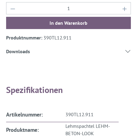
Produkt Anzahl: Gib den gewünschten Wert ein
In den Warenkorb
Produktnummer:
390TL12.911
Downloads
Spezifikationen
Artikelnummer:
390TL12.911
Lehmspachtel LEHM-
Produktname:
BETON-LOOK