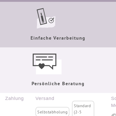
Einfache Verarbeitung
Persönliche Beratung
Zahlung
Versand
So
M
Standard
Selbstabholung
(2-5