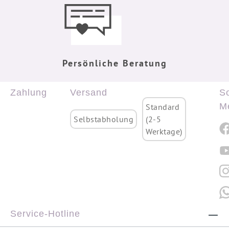
Persönliche Beratung
Zahlung
Versand
So
M
Standard
Selbstabholung
(2-5
Werktage)
Service-Hotline