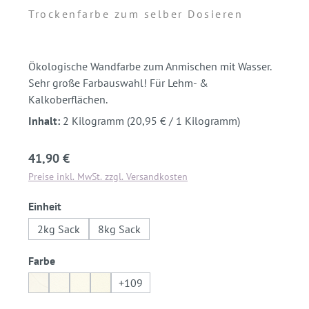
Trockenfarbe zum selber Dosieren
Ökologische Wandfarbe zum Anmischen mit Wasser.
Sehr große Farbauswahl! Für Lehm- &
Kalkoberflächen.
Inhalt:
2 Kilogramm
(20,95 € / 1 Kilogramm)
Regulärer Preis:
41,90 €
Preise inkl. MwSt. zzgl. Versandkosten
auswählen
Einheit
2kg Sack
8kg Sack
auswählen
Farbe
+
109