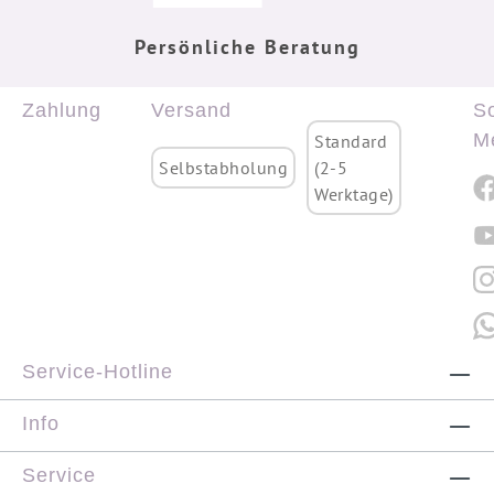
Persönliche Beratung
Zahlung
Versand
So
M
Standard
Selbstabholung
(2-5
Werktage)
Service-Hotline
Info
Service