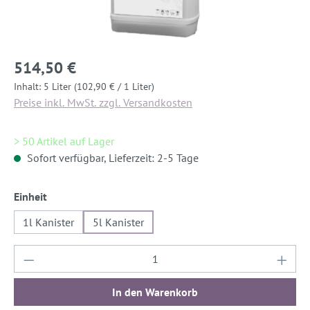
514,50 €
Inhalt:
5 Liter
(102,90 € / 1 Liter)
Preise inkl. MwSt. zzgl. Versandkosten
> 50 Artikel auf Lager
Sofort verfügbar, Lieferzeit: 2-5 Tage
auswählen
Einheit
1l Kanister
5l Kanister
Produkt Anzahl: Gib den gewünschten Wert ein
In den Warenkorb