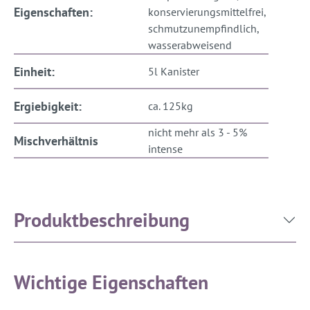
Eigenschaften:
konservierungsmittelfrei,
schmutzunempfindlich,
wasserabweisend
Einheit:
5l Kanister
Ergiebigkeit:
ca. 125kg
nicht mehr als 3 - 5%
Mischverhältnis
intense
Produktbeschreibung
Wichtige Eigenschaften