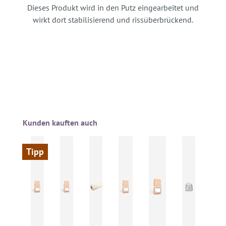
Dieses Produkt wird in den Putz eingearbeitet und
wirkt dort stabilisierend und rissüberbrückend.
Produktgalerie überspringen
Kunden kauften auch
Tipp