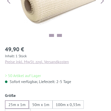
49,90 €
Inhalt:
1 Stück
Preise inkl. MwSt. zzgl. Versandkosten
> 50 Artikel auf Lager
Sofort verfügbar, Lieferzeit: 2-5 Tage
auswählen
Größe
25m x 1m
50m x 1m
100m x 0,33m