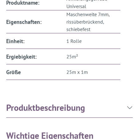
Produktname:
Universal
Maschenweite 7mm,
Eigenschaften:
rissüberbrückend,
schiebefest
Einheit:
1 Rolle
Ergiebigkeit:
25m²
Größe
25m x 1m
Produktbeschreibung
Wichtige Eigenschaften