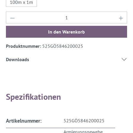
100m x 1m
Produkt Anzahl: Gib den gewünschten Wert ein
In den Warenkorb
Produktnummer:
525GÖ5846200025
Downloads
Spezifikationen
Artikelnummer:
525GÖ5846200025
Armierungsgewebe