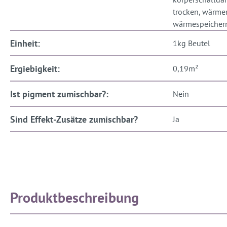
trocken, wärme
wärmespeicher
Einheit:
1kg Beutel
Ergiebigkeit:
0,19m²
Ist pigment zumischbar?:
Nein
Sind Effekt-Zusätze zumischbar?
Ja
Produktbeschreibung