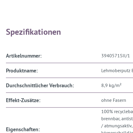
Spezifikationen
Artikelnummer:
3940571SII/1
Produktname:
Lehmoberputz 
Durchschnittlicher Verbrauch:
8,9 kg/m²
Effekt-Zusätze:
ohne Fasern
100% recyclebar
brennbar, antis
/ atmungsaktiv,
Eigenschaften:
körperschalld