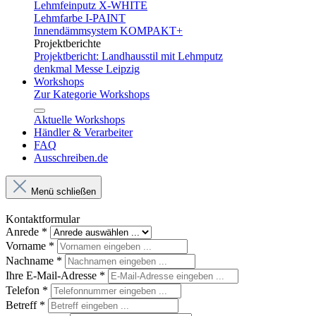
Lehmfeinputz X-WHITE
Lehmfarbe I-PAINT
Innendämmsystem KOMPAKT+
Projektberichte
Projektbericht: Landhausstil mit Lehmputz
denkmal Messe Leipzig
Workshops
Zur Kategorie Workshops
Aktuelle Workshops
Händler & Verarbeiter
FAQ
Ausschreiben.de
Menü schließen
Kontaktformular
Anrede
*
Vorname
*
Nachname
*
Ihre E-Mail-Adresse
*
Telefon
*
Betreff
*