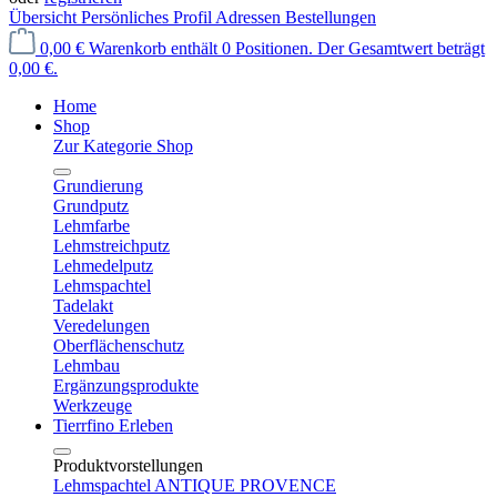
Übersicht
Persönliches Profil
Adressen
Bestellungen
0,00 €
Warenkorb enthält 0 Positionen. Der Gesamtwert beträgt
0,00 €.
Home
Shop
Zur Kategorie Shop
Grundierung
Grundputz
Lehmfarbe
Lehmstreichputz
Lehmedelputz
Lehmspachtel
Tadelakt
Veredelungen
Oberflächenschutz
Lehmbau
Ergänzungsprodukte
Werkzeuge
Tierrfino Erleben
Produktvorstellungen
Lehmspachtel ANTIQUE PROVENCE