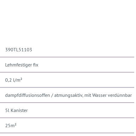
390TL51103
Lehmfestiger fix
0,2 l/m²
dampfdiffusionsoffen / atmungsaktiv, mit Wasser verdünnbar
5l Kanister
25m²