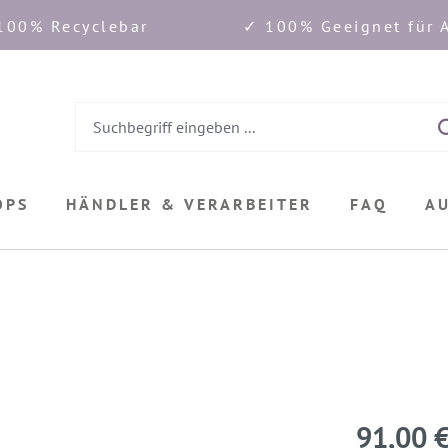
100% Recyclebar
✓ 100% Geeignet für A
OPS
HÄNDLER & VERARBEITER
FAQ
A
91,00 