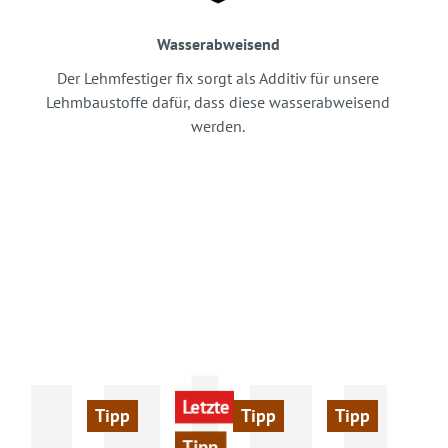
Wasserabweisend
Der Lehmfestiger fix sorgt als Additiv für unsere
Lehmbaustoffe dafür, dass diese wasserabweisend
werden.
Letzte Chance!
Tipp
Tipp
Tipp
Tipp