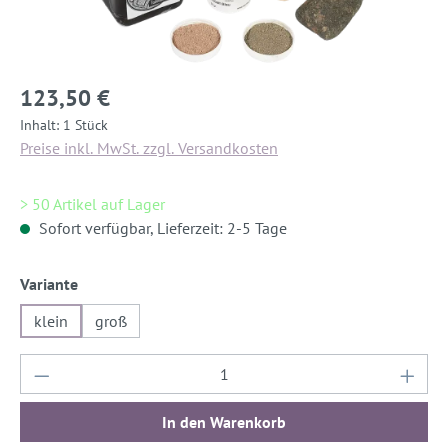
123,50 €
Inhalt:
1 Stück
Preise inkl. MwSt. zzgl. Versandkosten
> 50 Artikel auf Lager
Sofort verfügbar, Lieferzeit: 2-5 Tage
auswählen
Variante
klein
groß
Produkt Anzahl: Gib den gewünschten Wert ein
In den Warenkorb