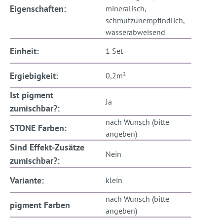
Eigenschaften:
mineralisch,
schmutzunempfindlich,
wasserabweisend
Einheit:
1 Set
Ergiebigkeit:
0,2m²
Ist pigment
Ja
zumischbar?:
nach Wunsch (bitte
STONE Farben:
angeben)
Sind Effekt-Zusätze
Nein
zumischbar?:
Variante:
klein
nach Wunsch (bitte
pigment Farben
angeben)