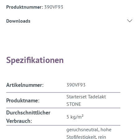
Produktnummer:
390VF93
Downloads
Spezifikationen
Artikelnummer:
390VF93
Starterset Tadelakt
Produktname:
STONE
Durchschnittlicher
5 kg/m²
Verbrauch:
geruchsneutral, hohe
Stoßfestigkeit, rein