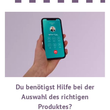
äch
en.
Du benötigst Hilfe bei der
Auswahl des richtigen
Produktes?