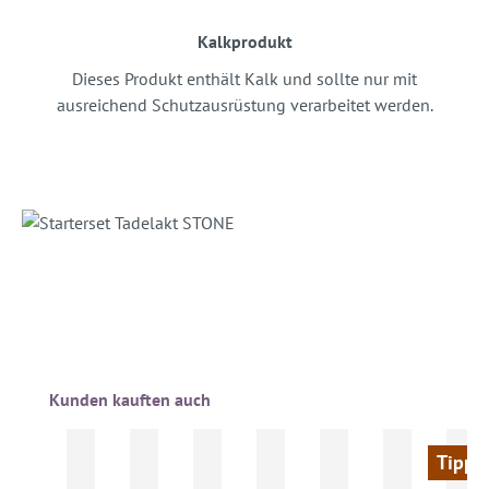
Kalkprodukt
Dieses Produkt enthält Kalk und sollte nur mit
ausreichend Schutzausrüstung verarbeitet werden.
Produktgalerie überspringen
Kunden kauften auch
Tipp