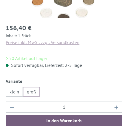
156,40 €
Inhalt:
1 Stück
Preise inkl. MwSt. zzgl. Versandkosten
> 50 Artikel auf Lager
Sofort verfügbar, Lieferzeit: 2-5 Tage
auswählen
Variante
klein
groß
Produkt Anzahl: Gib den gewünschten Wert ein
In den Warenkorb