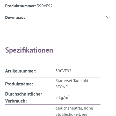
Produktnummer:
390VF92
Downloads
Spezifikationen
Artikelnummer:
390VF92
Starterset Tadelakt
Produktname:
STONE
Durchschnittlicher
5 kg/m²
Verbrauch:
geruchsneutral, hohe
Stoßfestigkeit, rein