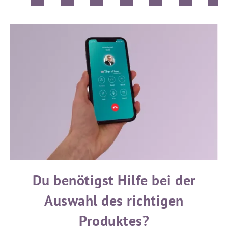
äch
en.
Du benötigst Hilfe bei der
Auswahl des richtigen
Produktes?