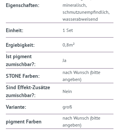
Eigenschaften:
mineralisch,
schmutzunempfindlich,
wasserabweisend
Einheit:
1 Set
Ergiebigkeit:
0,8m²
Ist pigment
Ja
zumischbar?:
nach Wunsch (bitte
STONE Farben:
angeben)
Sind Effekt-Zusätze
Nein
zumischbar?:
Variante:
groß
nach Wunsch (bitte
pigment Farben
angeben)