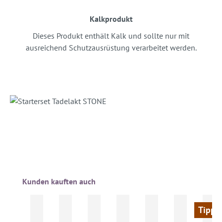
Kalkprodukt
Dieses Produkt enthält Kalk und sollte nur mit
ausreichend Schutzausrüstung verarbeitet werden.
Produktgalerie überspringen
Kunden kauften auch
Tipp