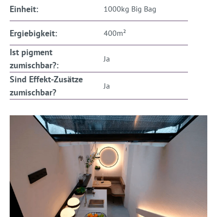
Einheit:
1000kg Big Bag
Ergiebigkeit:
400m²
Ist pigment
Ja
zumischbar?:
Sind Effekt-Zusätze
Ja
zumischbar?