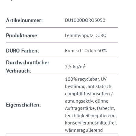
Artikelnummer:
DU1000DORÖ5050
Produktname:
Lehmfeinputz DURO
DURO Farben:
Römisch-Ocker 50%
Durchschnittlicher
2,5 kg/m²
Verbrauch:
100% recyclebar, UV
beständig, antistatisch,
dampfdiffusionsoffen /
atmungsaktiv, dünne
Eigenschaften:
Auftragsstärke, farbecht,
feuchtigkeitsregulierend,
konservierungsmittelfrei,
wärmeregulierend