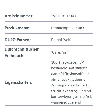
Artikelnummer:
390TLTO-DU04
Produktname:
Lehmfeinputz DURO
DURO Farben:
Delphi-Weiß
Durchschnittlicher
2,5 kg/m²
Verbrauch:
100% recyclebar, UV
beständig, antistatisch,
dampfdiffusionsoffen /
atmungsaktiv, dünne
Eigenschaften:
Auftragsstärke, farbecht,
feuchtigkeitsregulierend,
konservierungsmittelfrei,
wärmeregulierend