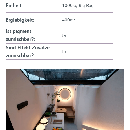
Einheit:
1000kg Big Bag
Ergiebigkeit:
400m²
Ist pigment
Ja
zumischbar?:
Sind Effekt-Zusätze
Ja
zumischbar?