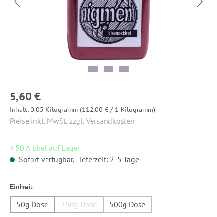
5,60 €
Inhalt:
0.05 Kilogramm
(112,00 € / 1 Kilogramm)
Preise inkl. MwSt. zzgl. Versandkosten
> 50 Artikel auf Lager
Sofort verfügbar, Lieferzeit: 2-5 Tage
auswählen
Einheit
50g Dose
250g Dose
500g Dose
(Diese Option ist zurzeit nicht verfügbar.)