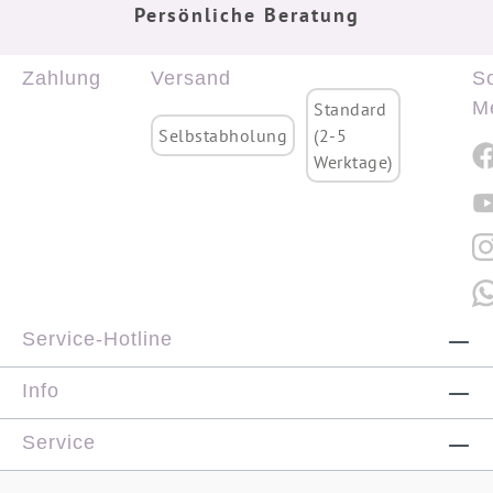
Persönliche Beratung
Zahlung
Versand
So
M
Standard
Selbstabholung
(2-5
Werktage)
Service-Hotline
Info
Service