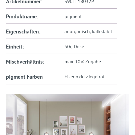
Artikelnummer:
390TL18032P
Produktname:
pigment
Eigenschaften:
anorganisch, kalkstabil
Einheit:
50g Dose
Mischverhältnis:
max. 10% Zugabe
pigment Farben
Eisenoxid Ziegelrot