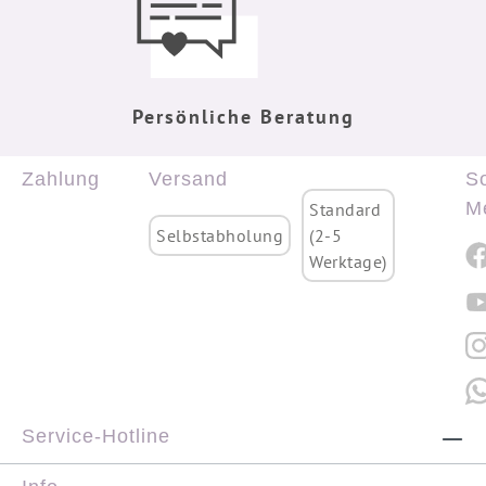
Persönliche Beratung
Zahlung
Versand
So
M
Standard
Selbstabholung
(2-5
Werktage)
Service-Hotline