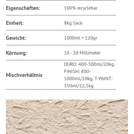
Eigenschaften:
100% recyclebar
Einheit:
8kg Sack
Gewicht:
1000ml = 120gr
Körnung:
10 - 20 Millimeter
DURO: 400-500ml/20kg,
FINISH: 800-
Mischverhältnis
1000ml/20kg, T-PAINT:
350ml/12,5kg