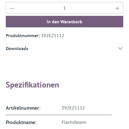
Produkt Anzahl: Gib den gewünschten Wert ein
In den Warenkorb
Produktnummer:
392EZ1112
Downloads
Spezifikationen
Artikelnummer:
392EZ1112
Produktname:
Flachsfasern