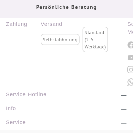
Persönliche Beratung
Zahlung
Versand
So
M
Standard
Selbstabholung
(2-5
Werktage)
Service-Hotline
Info
Service