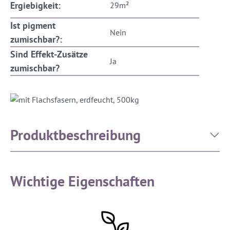
Ergiebigkeit:
29m²
Ist pigment
Nein
zumischbar?:
Sind Effekt-Zusätze
Ja
zumischbar?
Produktbeschreibung
Wichtige Eigenschaften