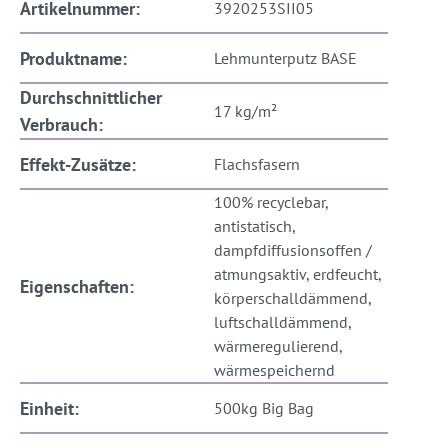
Artikelnummer:
3920253SII05
Produktname:
Lehmunterputz BASE
Durchschnittlicher
17 kg/m²
Verbrauch:
Effekt-Zusätze:
Flachsfasern
100% recyclebar,
antistatisch,
dampfdiffusionsoffen /
atmungsaktiv, erdfeucht,
Eigenschaften:
körperschalldämmend,
luftschalldämmend,
wärmeregulierend,
wärmespeichernd
Einheit:
500kg Big Bag