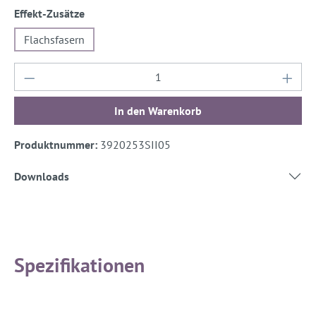
auswählen
Effekt-Zusätze
Flachsfasern
Produkt Anzahl: Gib den gewünschten Wert ein
In den Warenkorb
Produktnummer:
3920253SII05
Downloads
Spezifikationen