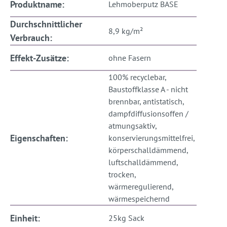
Produktname:
Lehmoberputz BASE
Durchschnittlicher
8,9 kg/m²
Verbrauch:
Effekt-Zusätze:
ohne Fasern
100% recyclebar,
Baustoffklasse A - nicht
brennbar, antistatisch,
dampfdiffusionsoffen /
atmungsaktiv,
Eigenschaften:
konservierungsmittelfrei,
körperschalldämmend,
luftschalldämmend,
trocken,
wärmeregulierend,
wärmespeichernd
Einheit:
25kg Sack