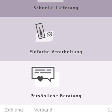
Schnelle Lieferung
Einfache Verarbeitung
Persönliche Beratung
Zahlung
Versand
So