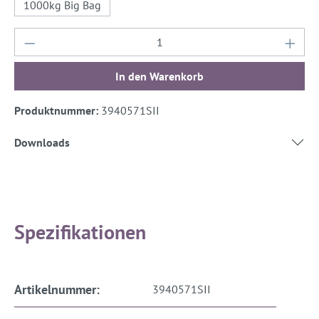
1000kg Big Bag
Produkt Anzahl: Gib den gewünschten Wert ein
In den Warenkorb
Produktnummer:
3940571SII
Downloads
Spezifikationen
Artikelnummer:
3940571SII