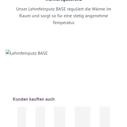
Unser Lehmfeinputz BASE reguliert die Wärme im
Raum und sorgt so für eine stetig angenehme
Temperatur.
Produktgalerie überspringen
Kunden kauften auch