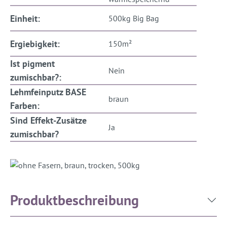
Einheit:
500kg Big Bag
Ergiebigkeit:
150m²
Ist pigment
Nein
zumischbar?:
Lehmfeinputz BASE
braun
Farben:
Sind Effekt-Zusätze
Ja
zumischbar?
Produktbeschreibung