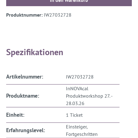
Produktnummer:
IW27032728
Spezifikationen
Artikelnummer:
IW27032728
InNOVAcal
Produktname:
Produktworkshop 27. -
28.03.26
Einheit:
1 Ticket
Einsteiger,
Erfahrungslevel:
Fortgeschritten