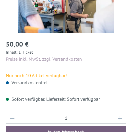
50,00 €
Inhalt:
1 Ticket
Preise inkl. MwSt. zzgl. Versandkosten
Nur noch 10 Artikel verfügbar!
Versandkostenfrei
Sofort verfügbar, Lieferzeit: Sofort verfügbar
Produkt Anzahl: Gib den gewünschten Wert ein
In den Warenkorb