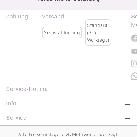
Zahlung
Versand
So
M
Standard
Selbstabholung
(2-5
Werktage)
Service-Hotline
Info
Service
Alle Preise inkl. gesetzl. Mehrwertsteuer zzgl.